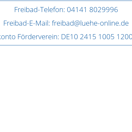
Freibad-Telefon: 04141 8029996
Freibad-E-Mail: freibad@luehe-online.de
onto Förderverein: DE10 2415 1005 120