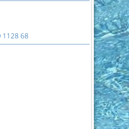
0 1128 68