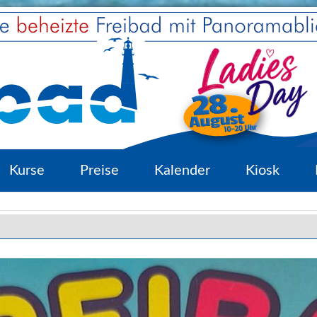
Kurse
Preise
Kalender
Kiosk