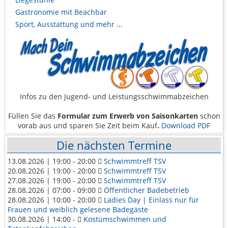
Gastronomie mit Beachbar
Sport, Ausstattung und mehr ...
Infos zu den Jugend- und Leistungsschwimmabzeichen
Füllen Sie das
Formular zum Erwerb von Saisonkarten
schon
vorab aus und sparen Sie Zeit beim Kauf
.
Download PDF
Die nächsten Termine
13.08.2026 | 19:00 - 20:00
Schwimmtreff TSV
20.08.2026 | 19:00 - 20:00
Schwimmtreff TSV
27.08.2026 | 19:00 - 20:00
Schwimmtreff TSV
28.08.2026 | 07:00 - 09:00
Öffentlicher Badebetrieb
28.08.2026 | 10:00 - 20:00
Ladies Day | Einlass nur für
Frauen und weiblich gelesene Badegäste
30.08.2026 | 14:00 -
Kostümschwimmen und