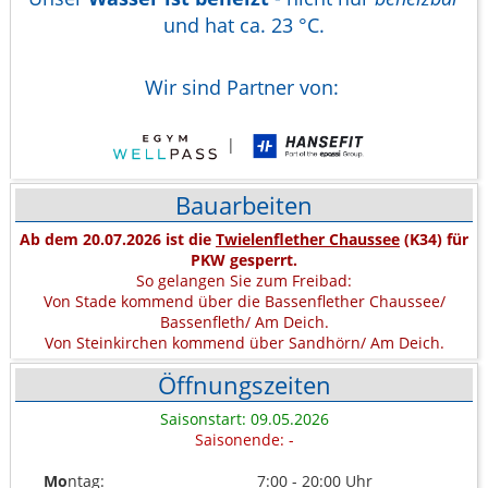
und hat ca. 23 °C.
Wir sind Partner von:
|
Bauarbeiten
Ab dem 20.07.2026 ist die
Twielenflether Chaussee
(K34) für
PKW gesperrt.
So gelangen Sie zum Freibad:
Von Stade kommend über die Bassenflether Chaussee/
Bassenfleth/ Am Deich.
Von Steinkirchen kommend über Sandhörn/ Am Deich.
Öffnungszeiten
Saisonstart: 09.05.2026
Saisonende: -
Mo
ntag:
7:00 - 20:00 Uhr