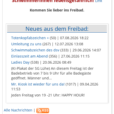
SchwimmerInnen lebensgefährlich!
Link
Kommen Sie lieber ins Freibad.
Neues aus dem Freibad:
Totenkopfabzeichen +
(50)
| 07.08.2026 18:22
Umleitung zu uns
(267)
| 12.07.2026 13:08
Schwimmabzeichen des dsv
(333)
| 29.06.2026 14:07
Einlasszeit am Abend
(356)
| 27.06.2026 11:15
Ladies Day
(538)
| 20.06.2026 08:49
(KI-Plakat der SG Lühe) An diesem Freitag ist der
Badebetrieb von 7 bis 9 Uhr für alle Badegäste
geöffnet. Männer und...
Mr. Kiosk ist wieder für uns da!
(1017)
| 09.04.2026
11:53
Jeden Freitag von 19 -21 Uhr: HAPPY HOUR!
Alle Nachrichten
|