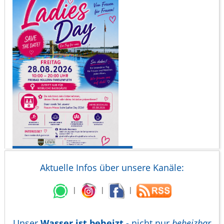
Aktuelle Infos über unsere Kanäle:
|
|
|
Unser
Wasser ist beheizt
- nicht nur
beheizbar