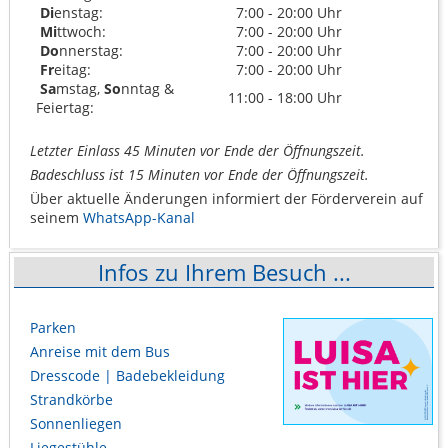
Di
enstag:
7:00 - 20:00 Uhr
Mi
ttwoch:
7:00 - 20:00 Uhr
Do
nnerstag:
7:00 - 20:00 Uhr
Fr
eitag:
7:00 - 20:00 Uhr
Sa
mstag,
So
nntag &
11:00 - 18:00 Uhr
Feiertag:
Letzter Einlass 45 Minuten vor Ende der Öffnungszeit.
Badeschluss ist 15 Minuten vor Ende der Öffnungszeit.
Über aktuelle Änderungen informiert der Förderverein auf
seinem
WhatsApp-Kanal
Infos zu Ihrem Besuch ...
Parken
Anreise mit dem Bus
Dresscode | Badebekleidung
Strandkörbe
Sonnenliegen
Liegestühle