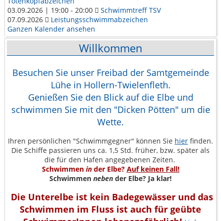
Totenkopfabzeichen
03.09.2026 | 19:00 - 20:00
Schwimmtreff TSV
07.09.2026
Leistungsschwimmabzeichen
Ganzen Kalender ansehen
Willkommen
Besuchen Sie unser Freibad der Samtgemeinde
Lühe in Hollern-Twielenfleth.
Genießen Sie den Blick auf die Elbe und
schwimmen Sie mit den "Dicken Pötten" um die
Wette.
Ihren persönlichen "Schwimmgegner"
können Sie
hier
finden.
Die Schiffe passieren uns ca. 1,5 Std. früher, bzw. später als
die für den Hafen angegebenen Zeiten.
Schwimmen
in
der Elbe?
Auf keinen Fall!
Schwimmen
neben
der Elbe? Ja klar!
Die Unterelbe ist kein Badegewässer und das
Schwimmen im Fluss ist auch für geübte