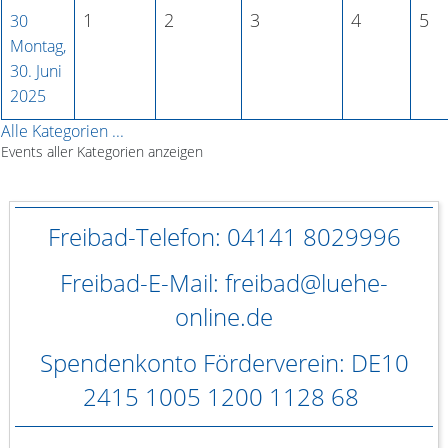
1
2
3
4
5
30
Montag,
30. Juni
2025
Alle Kategorien ...
Events aller Kategorien anzeigen
Freibad-Telefon: 04141 8029996
Freibad-E-Mail: freibad@luehe-
online.de
Spendenkonto Förderverein: DE10
2415 1005 1200 1128 68