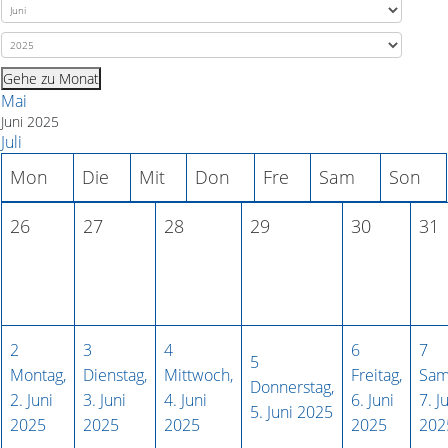
Gehe zu Monat
Mai
Juni 2025
Juli
Mon
Die
Mit
Don
Fre
Sam
Son
26
27
28
29
30
31
2
3
4
6
7
5
Montag,
Dienstag,
Mittwoch,
Freitag,
Sam
Donnerstag,
2. Juni
3. Juni
4. Juni
6. Juni
7. J
5. Juni 2025
2025
2025
2025
2025
202